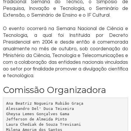
tradicional Semana do Técnico, o Simpósio de
Pesquisa, Inovação e Tecnologia, o Seminário de
Extensão, o Seminário de Ensino e o IF Cultural.
O evento ocorrerá na Semana Nacional de Ciência e
Tecnologia, a qual foi Instituída por Decreto
Presidencial em 2004 e desde então é comemorada
anualmente no mês de outubro, sob coordenação do
Ministério da Ciência, Tecnologia e Telecomunicações e
com a colaboração das entidades nacionais vinculadas
ao setor por finalidade promover a divulgação científica
e tecnológica.
Comissão Organizadora
Ana Beatriz Nogueira Rubião Graça

Alessandro Del' Duca Teixeira

Gheysa Lemes Gonçalves Gama 

Jefferson de Almeida Pinto

Laura Chediak de Souza Trevisani

Milena Amorim dos Santos
