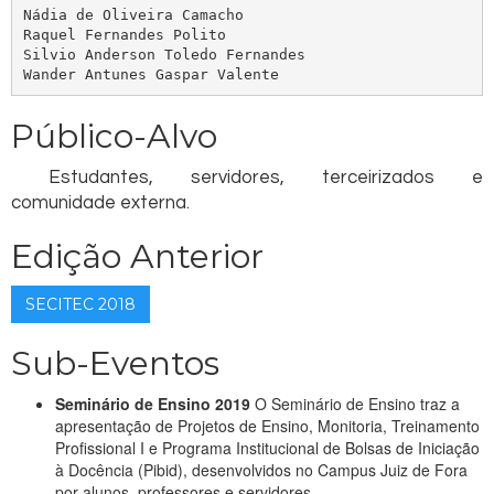
Nádia de Oliveira Camacho

Raquel Fernandes Polito

Silvio Anderson Toledo Fernandes

Wander Antunes Gaspar Valente
Público-Alvo
Estudantes, servidores, terceirizados e
comunidade externa.
Edição Anterior
SECITEC 2018
Sub-Eventos
Seminário de Ensino 2019
O Seminário de Ensino traz a
apresentação de Projetos de Ensino, Monitoria, Treinamento
Profissional I e Programa Institucional de Bolsas de Iniciação
à Docência (Pibid), desenvolvidos no Campus Juiz de Fora
por alunos, professores e servidores.